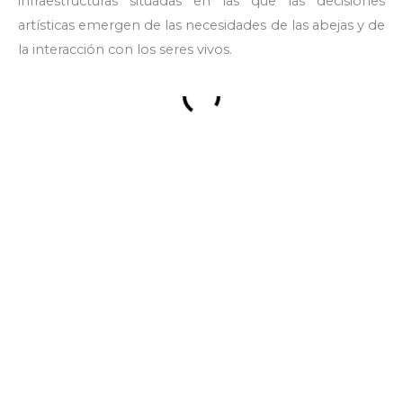
infraestructuras situadas en las que las decisiones
artísticas emergen de las necesidades de las abejas y de
la interacción con los seres vivos.