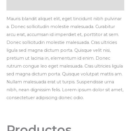
Valoraciones (0)
Mauris blandit aliquet elit, eget tincidunt nibh pulvinar
a. Donec sollicitudin molestie malesuada. Curabitur
arcu erat, accumsan id imperdiet et, porttitor at sem.
Donec sollicitudin molestie malesuada. Cras ultricies
ligula sed magna dictum porta. Quisque velit nisi,
pretium ut lacinia in, elementum id enim. Donec
rutrum congue leo eget malesuada. Cras ultricies ligula
sed magna dictum porta. Quisque volutpat mattis am.
Nullam malesuada erat ut turpis. Suspendisse urna
nibh, nean dignissim felis. Lorem ipsum dolor sit amet,
consectetuer adipiscing donec odio.
Productos