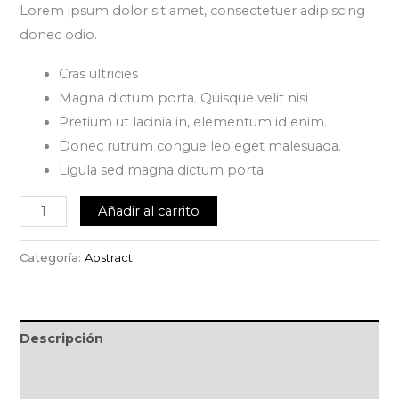
Lorem ipsum dolor sit amet, consectetuer adipiscing
donec odio.
Cras ultricies
Magna dictum porta. Quisque velit nisi
Pretium ut lacinia in, elementum id enim.
Donec rutrum congue leo eget malesuada.
Ligula sed magna dictum porta
Añadir al carrito
Categoría:
Abstract
Descripción
Información adicional